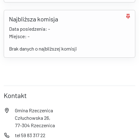
Najbliższa komisja
Data posiedzenia: -
Miejsce: -
Brak danych o najbliższej komisji
Kontakt
Gmina Rzeczenica
Człuchowska 26,
77-304 Rzeczenica
tel 59 83 317 22