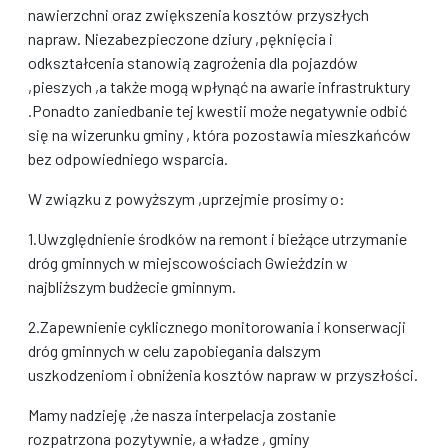
nawierzchni oraz zwiększenia kosztów przyszłych
napraw. Niezabezpieczone dziury ,pęknięcia i
odkształcenia stanowią zagrożenia dla pojazdów
,pieszych ,a także mogą wpłynąć na awarie infrastruktury
.Ponadto zaniedbanie tej kwestii może negatywnie odbić
się na wizerunku gminy , która pozostawia mieszkańców
bez odpowiedniego wsparcia.
W związku z powyższym ,uprzejmie prosimy o:
1.Uwzględnienie środków na remont i bieżące utrzymanie
dróg gminnych w miejscowościach Gwieżdzin w
najbliższym budżecie gminnym.
2.Zapewnienie cyklicznego monitorowania i konserwacji
dróg gminnych w celu zapobiegania dalszym
uszkodzeniom i obniżenia kosztów napraw w przyszłości.
Mamy nadzieję ,że nasza interpelacja zostanie
rozpatrzona pozytywnie, a władze , gminy