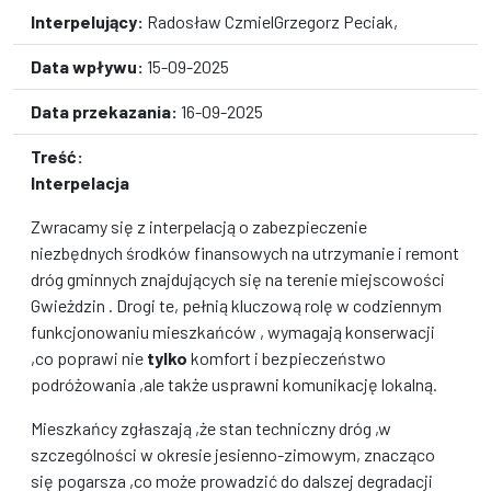
Interpelujący:
Radosław CzmielGrzegorz Peciak,
Data wpływu:
15-09-2025
Data przekazania:
16-09-2025
Treść:
Interpelacja
Zwracamy się z interpelacją o zabezpieczenie
niezbędnych środków finansowych na utrzymanie i remont
dróg gminnych znajdujących się na terenie miejscowości
Gwieżdzin . Drogi te, pełnią kluczową rolę w codziennym
funkcjonowaniu mieszkańców , wymagają konserwacji
,co poprawi nie
tylko
komfort i bezpieczeństwo
podróżowania ,ale także usprawni komunikację lokalną.
Mieszkańcy zgłaszają ,że stan techniczny dróg ,w
szczególności w okresie jesienno-zimowym, znacząco
się pogarsza ,co może prowadzić do dalszej degradacji