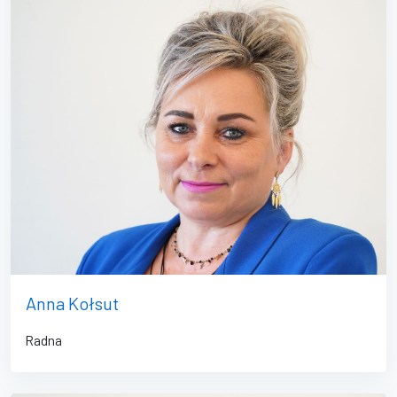
Anna Kołsut
Radna