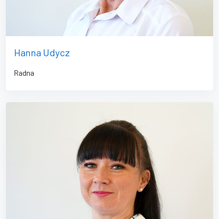
Hanna Udycz
Radna