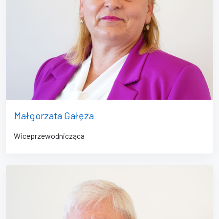
Małgorzata Gałęza
Wiceprzewodnicząca