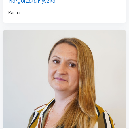
Małgorzata Myszka
Radna