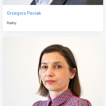
Grzegorz Peciak
Radny