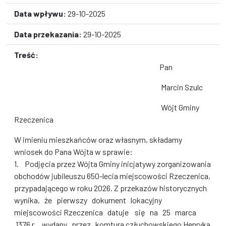
Data wpływu:
29-10-2025
Data przekazania:
29-10-2025
Treść:
Pan
Marcin Szulc
Wójt Gminy
Rzeczenica
W imieniu mieszkańców oraz własnym, składamy
wniosek do Pana Wójta w sprawie:
1. Podjęcia przez Wójta Gminy inicjatywy zorganizowania
obchodów jubileuszu 650-lecia miejscowości Rzeczenica,
przypadającego w roku 2026. Z przekazów historycznych
wynika, że pierwszy dokument lokacyjny
miejscowości Rzeczenica datuje się na 25 marca
1376 r. wydany przez komtura człuchowskiego Henryka