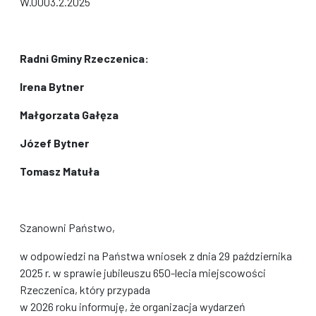
W.0003.2.2025
Radni Gminy Rzeczenica:
Irena Bytner
Małgorzata Gałęza
Józef Bytner
Tomasz Matuła
Szanowni Państwo,
w odpowiedzi na Państwa wniosek z dnia 29 października
2025 r. w sprawie jubileuszu 650-lecia miejscowości
Rzeczenica, który przypada
w 2026 roku informuję, że organizacja wydarzeń