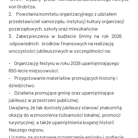
von Grobitza.
2. Powołania komitetu organizacyjnego z udziałem
przedstawicieli samorządu, instytucji kultury organizacji
pozarządowych, szkoły oraz mieszkańców
3. Zabezpieczenia w budżecie Gminy na rok 2026
odpowiednich środków finansowych na realizację
uroczystości jubileuszowych w szczególności na:
- Organizację festynu w roku 2026 upamiętniającego
650-lecie miejscowości.
- Przygotowanie materiałów promujących historię i
dziedzictwo.
- Działania promujące gminę oraz upamiętniające
jubileusz w przestrzeni publicznej.
Uważamy, że tak doniosły jubileusz stanowi znakomitą
okazję do wzmocnienia tożsamości lokalnej, promocji
turystycznej, a także upamiętnienia bogatej historii
Naszego regionu
Liczymy na pozytywne rozpatrzenie wniosku i podjęcie