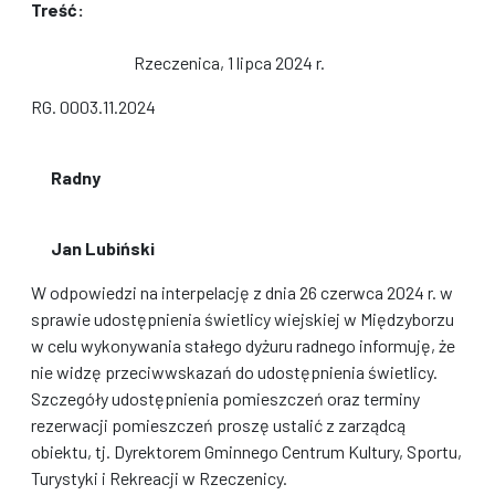
Treść:
Rzeczenica, 1 lipca 2024 r.
RG. 0003.11.2024
Radny
Jan Lubiński
W odpowiedzi na interpelację z dnia 26 czerwca 2024 r. w
sprawie udostępnienia świetlicy wiejskiej w Międzyborzu
w celu wykonywania stałego dyżuru radnego informuję, że
nie widzę przeciwwskazań do udostępnienia świetlicy.
Szczegóły udostępnienia pomieszczeń oraz terminy
rezerwacji pomieszczeń proszę ustalić z zarządcą
obiektu, tj. Dyrektorem Gminnego Centrum Kultury, Sportu,
Turystyki i Rekreacji w Rzeczenicy.