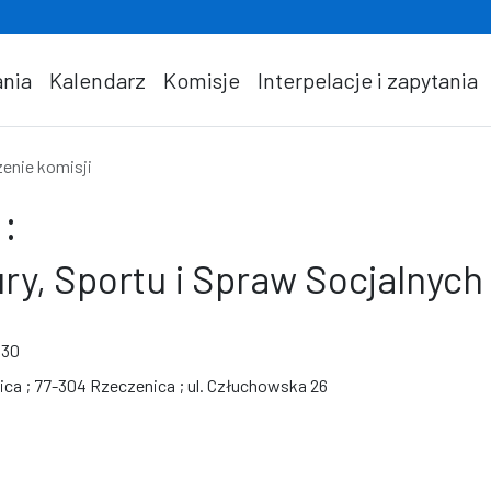
nia
Kalendarz
Komisje
Interpelacje i zapytania
enie komisji
:
ury, Sportu i Spraw Socjalnych
:30
ca ; 77-304 Rzeczenica ; ul. Człuchowska 26