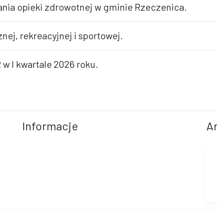
ania opieki zdrowotnej w gminie Rzeczenica.
nej, rekreacyjnej i sportowej.
 w I kwartale 2026 roku.
Informacje
A