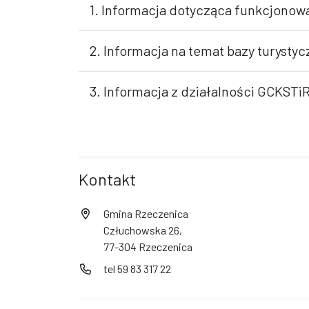
1. Informacja dotycząca funkcjonow
2. Informacja na temat bazy turystycz
3. Informacja z działalności GCKSTiR
Kontakt
Gmina Rzeczenica
Człuchowska 26,
77-304 Rzeczenica
tel 59 83 317 22