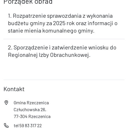
Porządek obrad
1. Rozpatrzenie sprawozdania z wykonania
budżetu gminy za 2025 rok oraz informacji o
stanie mienia komunalnego gminy.
2. Sporządzenie i zatwierdzenie wniosku do
Regionalnej Izby Obrachunkowej.
Kontakt
Gmina Rzeczenica
Człuchowska 26,
77-304 Rzeczenica
tel 59 83 317 22