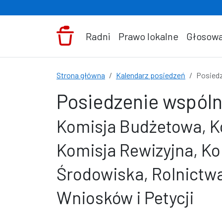
Przejdź do treści
Radni
Prawo lokalne
Głosowa
Strona główna
Kalendarz posiedzeń
Posiedz
Posiedzenie wspóln
Komisja Budżetowa, Ko
Komisja Rewizyjna, K
Środowiska, Rolnictwa
Wniosków i Petycji