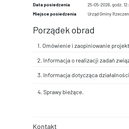
Data posiedzenia
25-05-2026, godz. 12
Miejsce posiedzenia
Urząd Gminy Rzeczeni
Porządek obrad
1. Omówienie i zaopiniowanie proje
2. Informacja o realizacji zadań zw
3. Informacja dotycząca działalnośc
4. Sprawy bieżące.
Kontakt