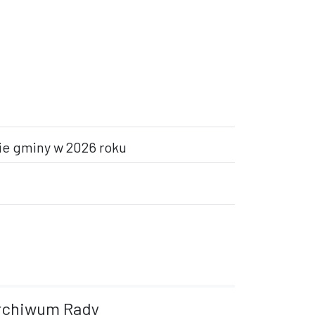
nie gminy w 2026 roku
rchiwum Rady