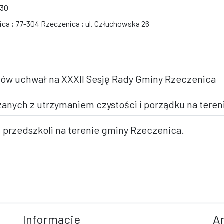
:30
ca ; 77-304 Rzeczenica ; ul. Człuchowska 26
któw uchwał na XXXII Sesję Rady Gminy Rzeczenica
iązanych z utrzymaniem czystości i porządku na tere
i przedszkoli na terenie gminy Rzeczenica.
Informacje
A