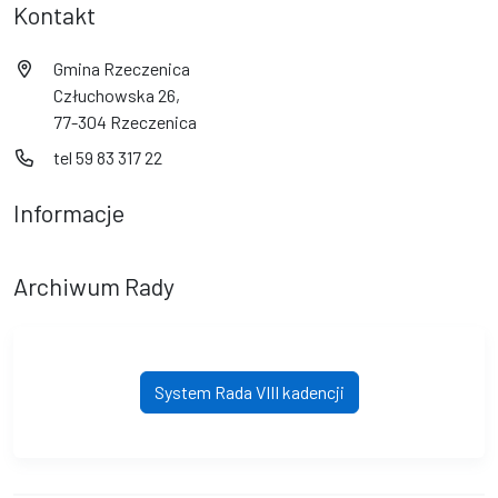
Kontakt
Gmina Rzeczenica
Człuchowska 26,
77-304 Rzeczenica
tel 59 83 317 22
Informacje
Archiwum Rady
System Rada VIII kadencji