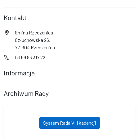
Kontakt
Gmina Rzeczenica
Człuchowska 26,
77-304 Rzeczenica
tel 59 83 317 22
Informacje
Archiwum Rady
System Rada VIII kadencji