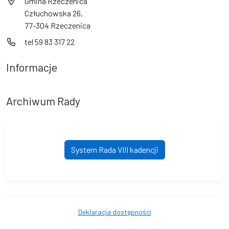
Gmina Rzeczenica
Człuchowska 26,
77-304 Rzeczenica
tel 59 83 317 22
Informacje
Archiwum Rady
System Rada VIII kadencji
Deklaracja dostępności