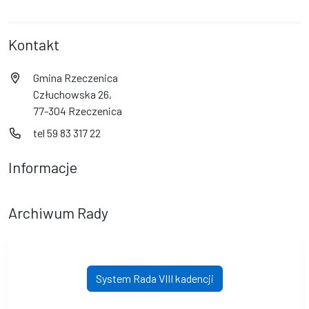
Kontakt
Gmina Rzeczenica
Człuchowska 26,
77-304 Rzeczenica
tel 59 83 317 22
Informacje
Archiwum Rady
System Rada VIII kadencji