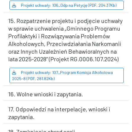
Projekt uchwały: 106_Odp na Petycję (PDF, 204.37Kb)
15. Rozpatrzenie projektu i podjęcie uchwały
w sprawie uchwalenia „Gminnego Programu
Profilaktyki i Rozwiązywania Problemów
Alkoholowych, Przeciwdziałania Narkomanii
oraz Innych Uzależnień Behawioralnych na
lata 2025-2028” (Projekt RG.0006.107.2024)
Projekt uchwały: 107_Program Komisja Alkoholowa
2025-8 (PDF, 281.82Kb)
16. Wolne wnioski i zapytania.
17. Odpowiedzi na interpelacje, wnioski i
zapytania.
18. Zamknięcie obrad sesji.