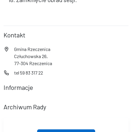
Kontakt
Gmina Rzeczenica
Człuchowska 26,
77-304 Rzeczenica
tel 59 83 317 22
Informacje
Archiwum Rady