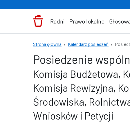
Przejdź do treści
Radni
Prawo lokalne
Głosowa
Strona główna
Kalendarz posiedzeń
Posiedz
Posiedzenie wspóln
Komisja Budżetowa, Ko
Komisja Rewizyjna, K
Środowiska, Rolnictwa
Wniosków i Petycji