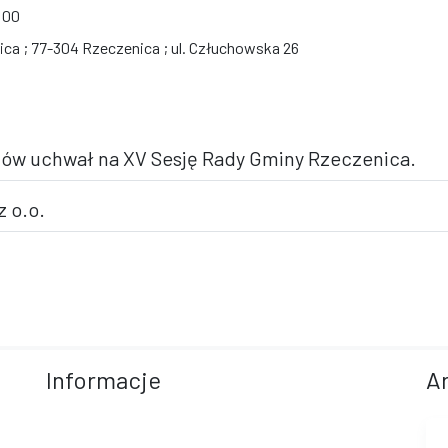
:00
ca ; 77-304 Rzeczenica ; ul. Człuchowska 26
któw uchwał na XV Sesję Rady Gminy Rzeczenica.
z o.o.
Informacje
A