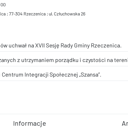
:00
ca ; 77-304 Rzeczenica ; ul. Człuchowska 26
tów uchwał na XVII Sesję Rady Gminy Rzeczenica.
ązanych z utrzymaniem porządku i czystości na teren
i Centrum Integracji Społecznej „Szansa”.
Informacje
A