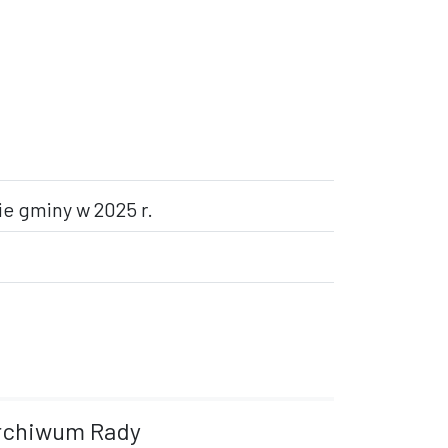
ie gminy w 2025 r.
rchiwum Rady