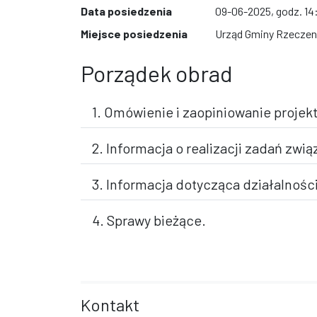
Data posiedzenia
09-06-2025, godz. 14
Miejsce posiedzenia
Urząd Gminy Rzeczeni
Porządek obrad
1. Omówienie i zaopiniowanie projek
2. Informacja o realizacji zadań zwi
3. Informacja dotycząca działalnośc
4. Sprawy bieżące.
Kontakt