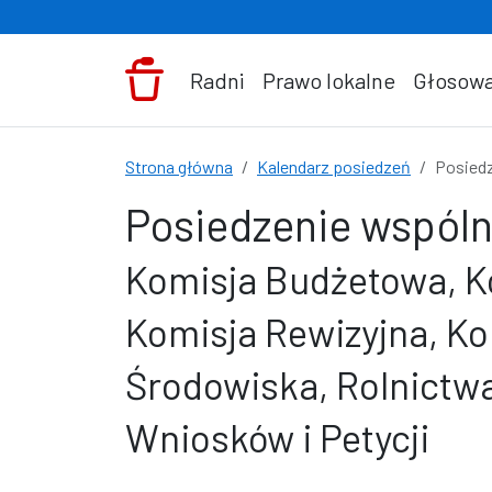
Przejdź do treści
Radni
Prawo lokalne
Głosowa
Strona główna
Kalendarz posiedzeń
Posiedz
Posiedzenie wspóln
Komisja Budżetowa, Ko
Komisja Rewizyjna, K
Środowiska, Rolnictwa
Wniosków i Petycji