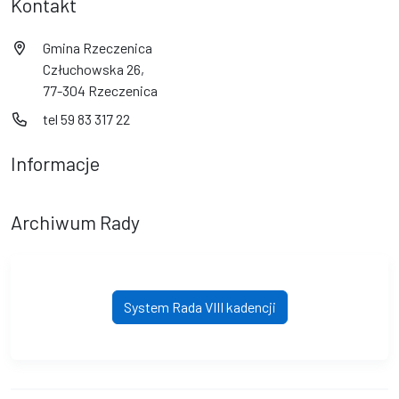
Kontakt
Gmina Rzeczenica
Człuchowska 26,
77-304 Rzeczenica
tel 59 83 317 22
Informacje
Archiwum Rady
System Rada VIII kadencji