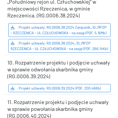
„Południowy rejon ul. Człuchowskiej” w
miejscowości Rzeczenica, w gminie
Rzeczenica. (RG.0006.38.2024)
Projekt uchwały: RG.0006.38.2024 Załącznik_10_MPZP
- RZECZENICA - UL CZŁUCHOWSKA - na sesję (PDF, 5.16Mb)
Projekt uchwały: RG.0006.38.2024_10_MPZP
RZECZENICA - UL CZŁUCHOWSKA - na sesję (PDF, 266.14Kb)
10. Rozpatrzenie projektu i podjęcie uchwały
w sprawie odwołania skarbnika gminy
(RG.0006.39.2024)
Projekt uchwały: RG.0006.39.2024 (PDF, 200.46Kb)
11. Rozpatrzenie projektu i podjęcie uchwały
w sprawie powołania skarbnika gminy
(RG.0006.40.2024)