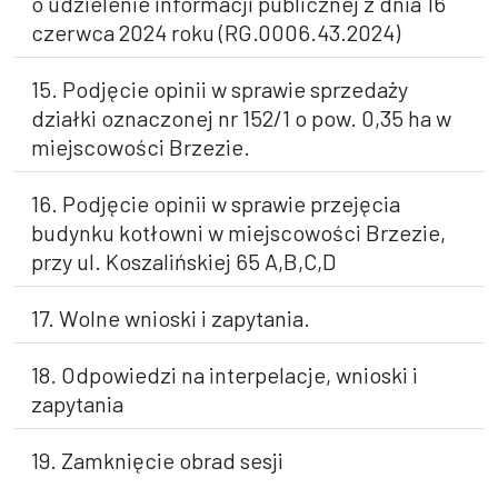
o udzielenie informacji publicznej z dnia 16
czerwca 2024 roku (RG.0006.43.2024)
15. Podjęcie opinii w sprawie sprzedaży
działki oznaczonej nr 152/1 o pow. 0,35 ha w
miejscowości Brzezie.
16. Podjęcie opinii w sprawie przejęcia
budynku kotłowni w miejscowości Brzezie,
przy ul. Koszalińskiej 65 A,B,C,D
17. Wolne wnioski i zapytania.
18. Odpowiedzi na interpelacje, wnioski i
zapytania
19. Zamknięcie obrad sesji