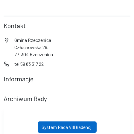
Kontakt
Gmina Rzeczenica
Człuchowska 26,
77-304 Rzeczenica
tel 59 83 317 22
Informacje
Archiwum Rady
System Rada VIII kadencji