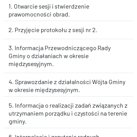
1. Otwarcie sesji i stwierdzenie
prawomocności obrad.
2. Przyjęcie protokołu z sesji nr 2.
3. Informacja Przewodniczącego Rady
Gminy o działaniach w okresie
międzysesyjnym.
4. Sprawozdanie z działalności Wójta Gminy
w okresie międzysesyjnym.
5. Informacja o realizacji zadań związanych z
utrzymaniem porządku i czystości na terenie
gminy.
6. Interpelacje i zapytania radnych.