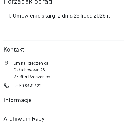
Porządek obrad
1. Omówienie skargi z dnia 29 lipca 2025 r.
Kontakt
Gmina Rzeczenica
Człuchowska 26,
77-304 Rzeczenica
tel 59 83 317 22
Informacje
Archiwum Rady