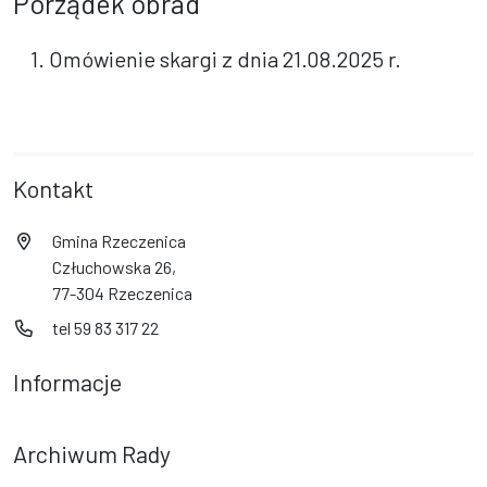
Porządek obrad
1. Omówienie skargi z dnia 21.08.2025 r.
Kontakt
Gmina Rzeczenica
Człuchowska 26,
77-304 Rzeczenica
tel 59 83 317 22
Informacje
Archiwum Rady