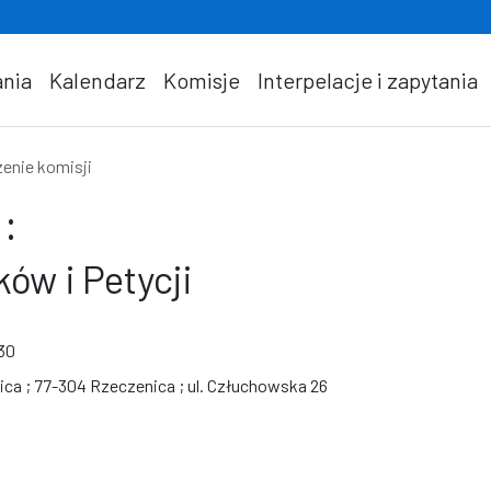
nia
Kalendarz
Komisje
Interpelacje i zapytania
enie komisji
:
ów i Petycji
:30
ca ; 77-304 Rzeczenica ; ul. Człuchowska 26