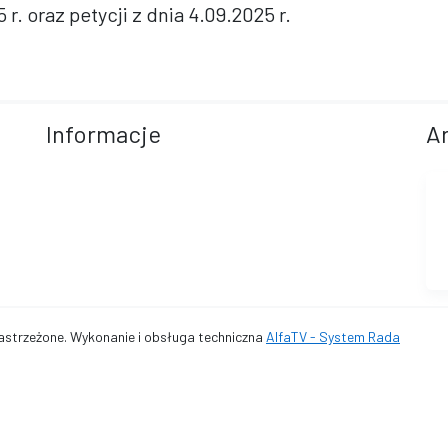
r. oraz petycji z dnia 4.09.2025 r.
Informacje
A
astrzeżone. Wykonanie i obsługa techniczna
AlfaTV - System Rada