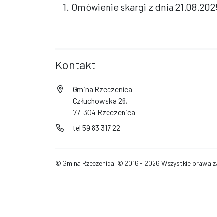
1. Omówienie skargi z dnia 21.08.2025 
Kontakt
Gmina Rzeczenica
Człuchowska 26,
77-304 Rzeczenica
tel 59 83 317 22
© Gmina Rzeczenica. © 2016 - 2026 Wszystkie prawa z