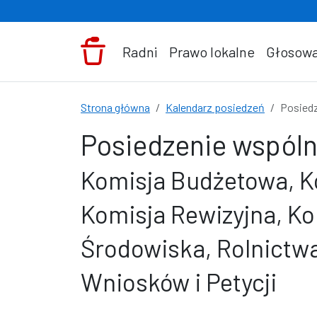
Przejdź do treści
Radni
Prawo lokalne
Głosowa
Strona główna
Kalendarz posiedzeń
Posiedz
Posiedzenie wspóln
Komisja Budżetowa, Ko
Komisja Rewizyjna, K
Środowiska, Rolnictwa
Wniosków i Petycji