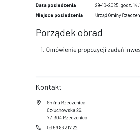
Data posiedzenia
29-10-2025, godz. 14
Miejsce posiedzenia
Urząd Gminy Rzeczeni
Porządek obrad
1. Omówienie propozycji zadań inwes
Kontakt
Gmina Rzeczenica
Człuchowska 26,
77-304 Rzeczenica
tel 59 83 317 22