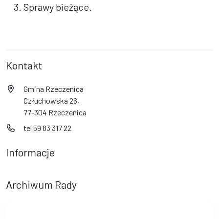
3. Sprawy bieżące.
Kontakt
Gmina Rzeczenica
Człuchowska 26,
77-304 Rzeczenica
tel 59 83 317 22
Informacje
Archiwum Rady