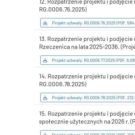
12. Rozpatrzenie projektu i podjęci
RG.0006.76.2025)
Projekt uchwały: RG.0006.76.2025 (PDF, 584
13. Rozpatrzenie projektu i podjęc
Rzeczenica na lata 2025-2036. (Proj
Projekt uchwały: RG.0006.77.2025 (PDF, 6.0
14. Rozpatrzenie projektu i podjęci
RG.0006.78.2025)
Projekt uchwały: RG.0006.78.2025 (PDF, 212
15. Rozpatrzenie projektu i podjęcie
społecznie użytecznych na 2026 r. (
Projekt uchwały: RG.0006.79.2025 (PDF, 226