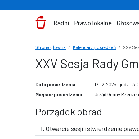
Przejdź do treści
Radni
Prawo lokalne
Głosowa
Strona główna
Kalendarz posiedzeń
XXV Ses
XXV Sesja Rady Gm
Data posiedzenia
17-12-2025, godz. 13:
Miejsce posiedzenia
Urząd Gminy Rzeczeni
Porządek obrad
1. Otwarcie sesji i stwierdzenie pr