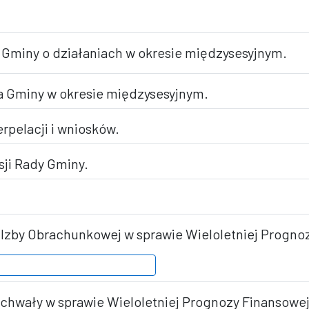
 Gminy o działaniach w okresie międzysesyjnym.
ta Gminy w okresie międzysesyjnym.
erpelacji i wniosków.
sji Rady Gminy.
j Izby Obrachunkowej w sprawie Wieloletniej Progn
 uchwały w sprawie Wieloletniej Prognozy Finansowe