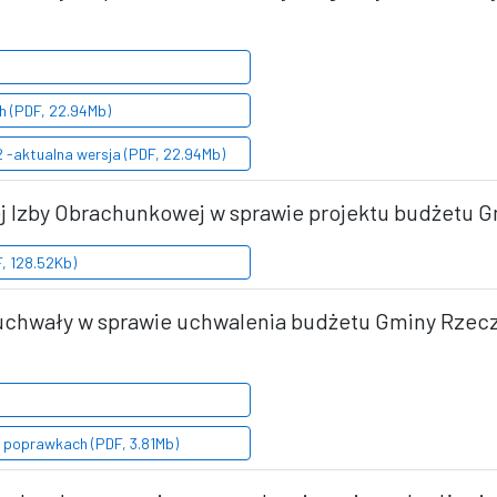
h (PDF, 22.94Mb)
 -aktualna wersja (PDF, 22.94Mb)
ej Izby Obrachunkowej w sprawie projektu budżetu G
F, 128.52Kb)
e uchwały w sprawie uchwalenia budżetu Gminy Rzecz
o poprawkach (PDF, 3.81Mb)