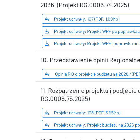
2036. (Projekt RG.0006.74.2025)
Projekt uchwały: 107 (PDF, 1.69Mb)
Projekt uchwały: Projekt WPF po poprawkac
Projekt uchwały: Projekt WPF_poprawka nr 2
10. Przedstawienie opinii Regionaln
Opinia RIO o projekcie budżetu na 2026 r (PD
11. Rozpatrzenie projektu i podjęci
RG.0006.75.2025)
Projekt uchwały: 108 (PDF, 3.65Mb)
Projekt uchwały: Projekt budżetu na 2026 p