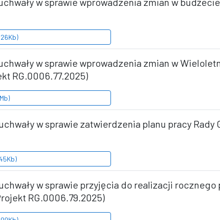
e uchwały w sprawie wprowadzenia zmian w budżecie 
.26Kb)
ie uchwały w sprawie wprowadzenia zmian w Wielolet
ekt RG.0006.77.2025)
8Mb)
e uchwały w sprawie zatwierdzenia planu pracy Rady 
.45Kb)
 uchwały w sprawie przyjęcia do realizacji rocznego
Projekt RG.0006.79.2025)
.00Kb)