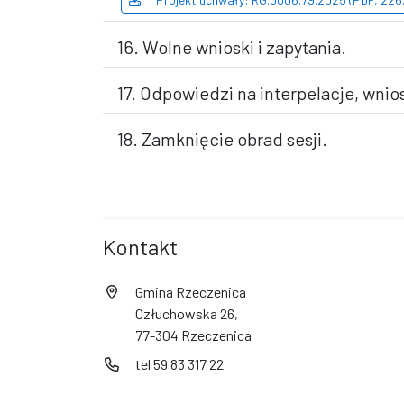
16. Wolne wnioski i zapytania.
17. Odpowiedzi na interpelacje, wnios
18. Zamknięcie obrad sesji.
Kontakt
Gmina Rzeczenica
Człuchowska 26,
77-304 Rzeczenica
tel 59 83 317 22