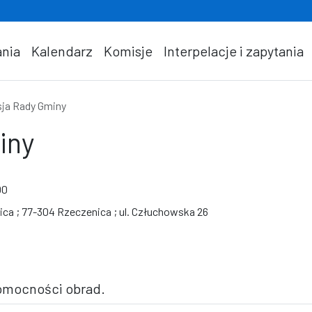
nia
Kalendarz
Komisje
Interpelacje i zapytania
ja Rady Gminy
iny
00
ca ; 77-304 Rzeczenica ; ul. Człuchowska 26
awomocności obrad.