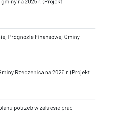
gminy na 2025 r. (Projekt
niej Prognozie Finansowej Gminy
Gminy Rzeczenica na 2026 r. (Projekt
 planu potrzeb w zakresie prac