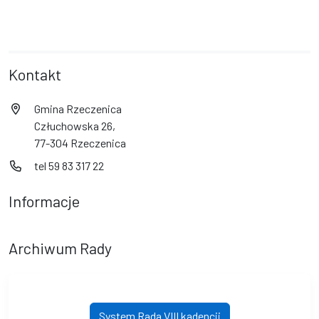
Kontakt
Gmina Rzeczenica
Człuchowska 26,
77-304 Rzeczenica
tel 59 83 317 22
Informacje
Archiwum Rady
System Rada VIII kadencji