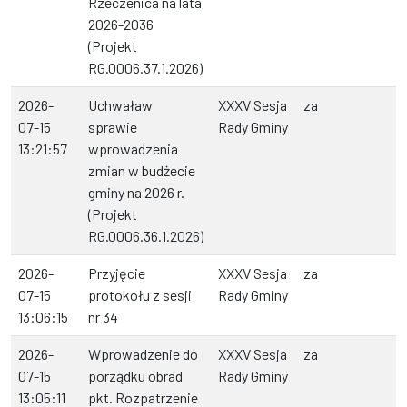
Rzeczenica na lata
2026-2036
(Projekt
RG.0006.37.1.2026)
2026-
Uchwaław
XXXV Sesja
za
07-15
sprawie
Rady Gminy
13:21:57
wprowadzenia
zmian w budżecie
gminy na 2026 r.
(Projekt
RG.0006.36.1.2026)
2026-
Przyjęcie
XXXV Sesja
za
07-15
protokołu z sesji
Rady Gminy
13:06:15
nr 34
2026-
Wprowadzenie do
XXXV Sesja
za
07-15
porządku obrad
Rady Gminy
13:05:11
pkt. Rozpatrzenie