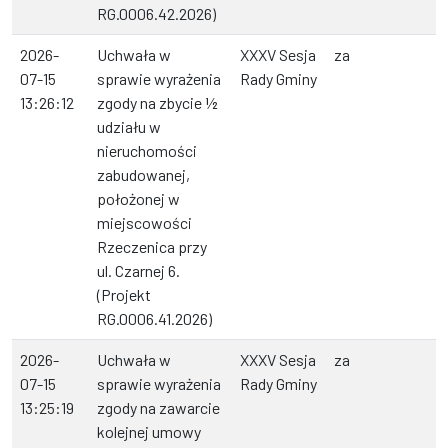
RG.0006.42.2026)
2026-
Uchwała w
XXXV Sesja
za
07-15
sprawie wyrażenia
Rady Gminy
13:26:12
zgody na zbycie ½
udziału w
nieruchomości
zabudowanej,
położonej w
miejscowości
Rzeczenica przy
ul. Czarnej 6.
(Projekt
RG.0006.41.2026)
2026-
Uchwała w
XXXV Sesja
za
07-15
sprawie wyrażenia
Rady Gminy
13:25:19
zgody na zawarcie
kolejnej umowy