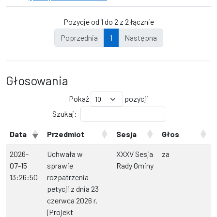
Pozycje od 1 do 2 z 2 łącznie
Poprzednia
1
Następna
Głosowania
Pokaż
pozycji
Szukaj:
Data
Przedmiot
Sesja
Głos
2026-
Uchwała w
XXXV Sesja
za
07-15
sprawie
Rady Gminy
13:26:50
rozpatrzenia
petycji z dnia 23
czerwca 2026 r.
(Projekt