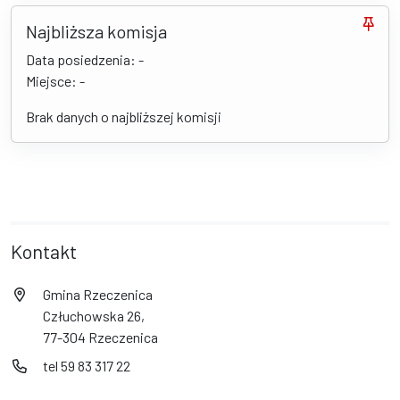
Najbliższa komisja
Data posiedzenia: -
Miejsce: -
Brak danych o najbliższej komisji
Kontakt
Gmina Rzeczenica
Człuchowska 26,
77-304 Rzeczenica
tel 59 83 317 22