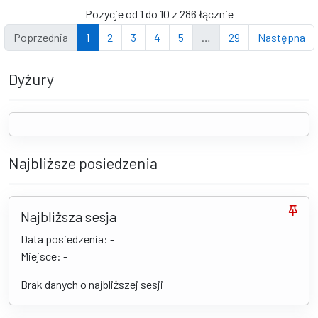
Pozycje od 1 do 10 z 286 łącznie
Poprzednia
1
2
3
4
5
…
29
Następna
Dyżury
Najbliższe posiedzenia
Najbliższa sesja
Data posiedzenia: -
Miejsce: -
Brak danych o najbliższej sesji