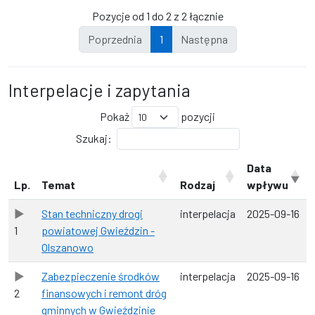
Pozycje od 1 do 2 z 2 łącznie
Poprzednia
1
Następna
Interpelacje i zapytania
Pokaż
pozycji
Szukaj:
Data
Lp.
Temat
Rodzaj
wpływu
Stan techniczny drogi
interpelacja
2025-09-16
1
powiatowej Gwieździn -
Olszanowo
Zabezpieczenie środków
interpelacja
2025-09-16
2
finansowych i remont dróg
gminnych w Gwieździnie