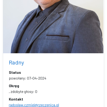
Radny
Status
powołany: 07-04-2024
Okręg
, zdobyte głosy: 0
Kontakt
radoslaw.czmiel@rzeczenica.pl