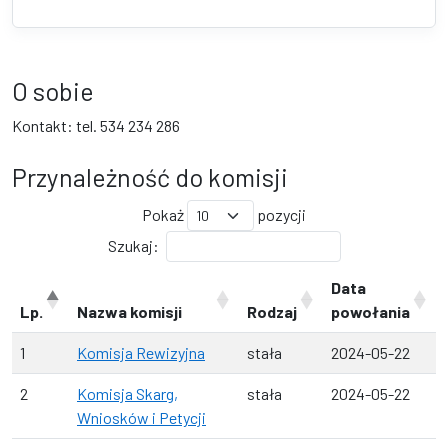
O sobie
Kontakt: tel. 534 234 286
Przynależność do komisji
Pokaż
pozycji
Szukaj:
Data
Lp.
Nazwa komisji
Rodzaj
powołania
1
Komisja Rewizyjna
stała
2024-05-22
2
Komisja Skarg,
stała
2024-05-22
Wniosków i Petycji