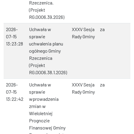
Rzeczenica.
(Projekt
RG.0006.39.2026)
2026-
Uchwała w
XXXV Sesja
za
07-15
sprawie
Rady Gminy
13:23:28
uchwalenia planu
ogólnego Gminy
Rzeczenica
(Projekt
RG.0006.38.1.2026)
2026-
Uchwała w
XXXV Sesja
za
07-15
sprawie
Rady Gminy
13:22:42
wprowadzenia
zmian w
Wieloletniej
Prognozie
Finansowej Gminy