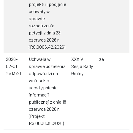
projektu i podjęcie
uchwały w
sprawie
rozpatrzenia
petycji z dnia 23
czerwca 2026 r.
(RG.0006.42.2026)
2026-
Uchwała w
XXXIV
za
07-01
sprawie udzielenia
Sesja Rady
15:13:21
odpowiedzi na
Gminy
wniosek o
udostępnienie
informacji
publicznej z dnia 18
czerwca 2026 r.
(Projekt
RG.0006.35.2026)