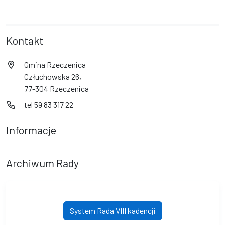
Kontakt
Gmina Rzeczenica
Człuchowska 26,
77-304 Rzeczenica
tel 59 83 317 22
Informacje
Archiwum Rady
System Rada VIII kadencji