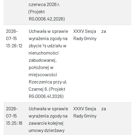
czerwca 2026 r.
(Projekt
RG.0006.42.2026)
2026-
Uchwała w sprawie
XXXV Sesja
za
07-15
wyrażenia zgody na
Rady Gminy
13:26:12
zbycie ½ udziału w
nieruchomości
zabudowanej,
położonej w
miejscowości
Rzeczenica przy ul.
Czarnej 6. (Projekt
RG.0006.41.2026)
2026-
Uchwała w sprawie
XXXV Sesja
za
07-15
wyrażenia zgody na
Rady Gminy
13:25:18
zawarcie kolejnej
umowy dzierżawy