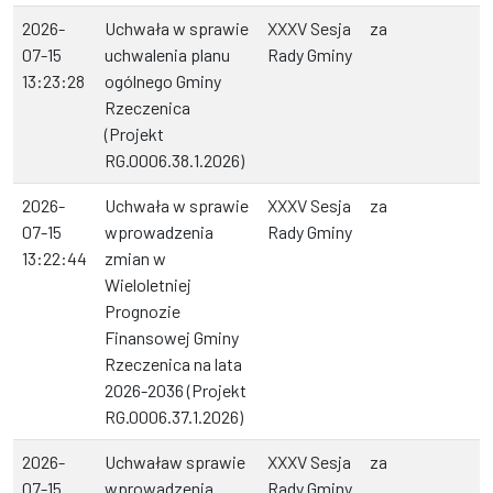
2026-
Uchwała w sprawie
XXXV Sesja
za
07-15
uchwalenia planu
Rady Gminy
13:23:28
ogólnego Gminy
Rzeczenica
(Projekt
RG.0006.38.1.2026)
2026-
Uchwała w sprawie
XXXV Sesja
za
07-15
wprowadzenia
Rady Gminy
13:22:44
zmian w
Wieloletniej
Prognozie
Finansowej Gminy
Rzeczenica na lata
2026-2036 (Projekt
RG.0006.37.1.2026)
2026-
Uchwaław sprawie
XXXV Sesja
za
07-15
wprowadzenia
Rady Gminy