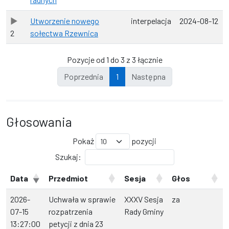
Utworzenie nowego
interpelacja
2024-08-12
2
sołectwa Rzewnica
Pozycje od 1 do 3 z 3 łącznie
Poprzednia
1
Następna
Głosowania
Pokaż
pozycji
Szukaj:
Data
Przedmiot
Sesja
Głos
2026-
Uchwała w sprawie
XXXV Sesja
za
07-15
rozpatrzenia
Rady Gminy
13:27:00
petycji z dnia 23