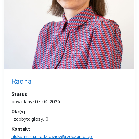
Radna
Status
powołany: 07-04-2024
Okręg
, zdobyte głosy: 0
Kontakt
aleksandra.szadziewicz@rzeczenica.pl