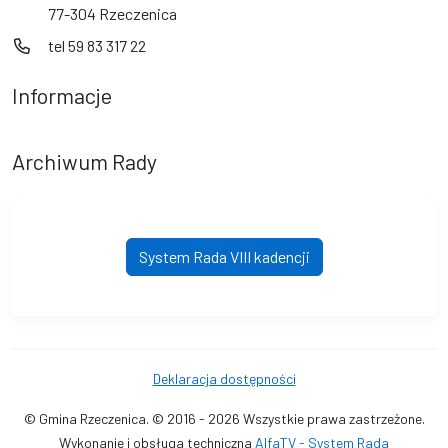
77-304 Rzeczenica
tel 59 83 317 22
Informacje
Archiwum Rady
System Rada VIII kadencji
Deklaracja dostępności
© Gmina Rzeczenica. © 2016 - 2026 Wszystkie prawa zastrzeżone.
Wykonanie i obsługa techniczna
AlfaTV - System Rada