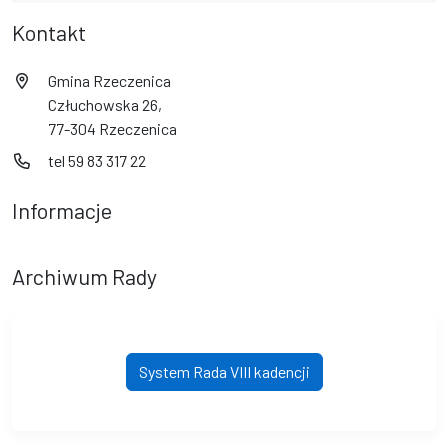
Kontakt
Gmina Rzeczenica
Człuchowska 26,
77-304 Rzeczenica
tel 59 83 317 22
Informacje
Archiwum Rady
System Rada VIII kadencji