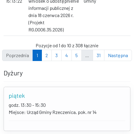
15:13:22
wniosek o udostępnienie
Gminy
informacji publicznej z
dnia 18 czerwca 2026 r.
(Projekt
RG.0006.35.2026)
Pozycje od 1 do 10 z 308 łącznie
Poprzednia
1
2
3
4
5
…
31
Następna
Dyżury
piątek
godz. 13:30 - 15:30
Miejsce: Urząd Gminy Rzeczenica, pok. nr 14