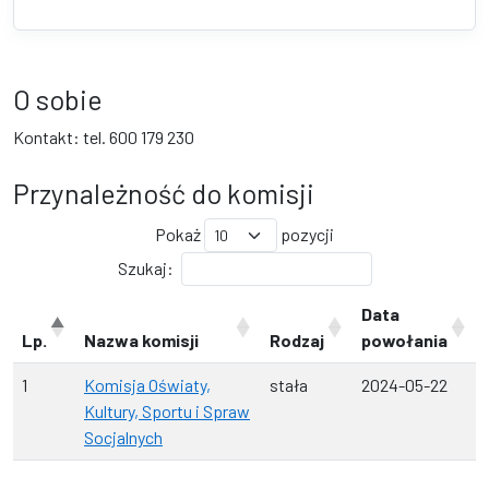
O sobie
Kontakt: tel. 600 179 230
Przynależność do komisji
Pokaż
pozycji
Szukaj:
Data
Lp.
Nazwa komisji
Rodzaj
powołania
1
Komisja Oświaty,
stała
2024-05-22
Kultury, Sportu i Spraw
Socjalnych