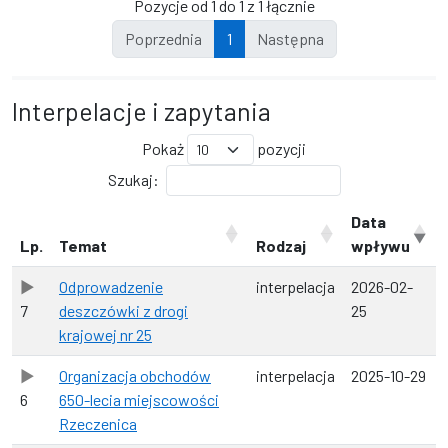
Pozycje od 1 do 1 z 1 łącznie
Poprzednia
1
Następna
Interpelacje i zapytania
Pokaż
pozycji
Szukaj:
Data
Lp.
Temat
Rodzaj
wpływu
Odprowadzenie
interpelacja
2026-02-
7
deszczówki z drogi
25
krajowej nr 25
Organizacja obchodów
interpelacja
2025-10-29
6
650-lecia miejscowości
Rzeczenica