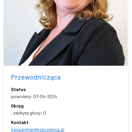
Przewodnicząca
Status
powołany: 07-04-2024
Okręg
, zdobyte głosy: 0
Kontakt
irena.bytner@rzeczenica.pl