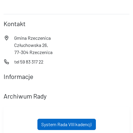
Kontakt
Gmina Rzeczenica
Człuchowska 26,
77-304 Rzeczenica
tel 59 83 317 22
Informacje
Archiwum Rady
System Rada VIII kadencji