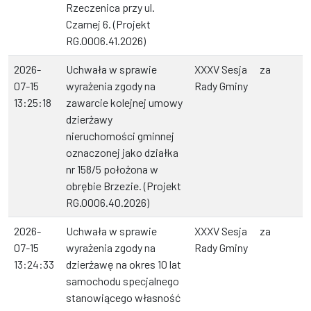
Rzeczenica przy ul.
Czarnej 6. (Projekt
RG.0006.41.2026)
2026-
Uchwała w sprawie
XXXV Sesja
za
07-15
wyrażenia zgody na
Rady Gminy
13:25:18
zawarcie kolejnej umowy
dzierżawy
nieruchomości gminnej
oznaczonej jako działka
nr 158/5 położona w
obrębie Brzezie. (Projekt
RG.0006.40.2026)
2026-
Uchwała w sprawie
XXXV Sesja
za
07-15
wyrażenia zgody na
Rady Gminy
13:24:33
dzierżawę na okres 10 lat
samochodu specjalnego
stanowiącego własność