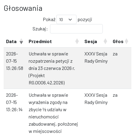
Głosowania
Pokaż
pozycji
Szukaj:
Data
Przedmiot
Sesja
Głos
2026-
Uchwała w sprawie
XXXV Sesja
za
07-15
rozpatrzenia petycji z
Rady Gminy
13:26:58
dnia 23 czerwca 2026 r.
(Projekt
RG.0006.42.2026)
2026-
Uchwała w sprawie
XXXV Sesja
za
07-15
wyrażenia zgody na
Rady Gminy
13:26:14
zbycie ½ udziału w
nieruchomości
zabudowanej, położonej
w miejscowości