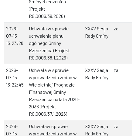
Gminy Rzeczenica.
(Projekt
RG.0006.39.2026)
2026-
Uchwała w sprawie
XXXV Sesja
za
07-15
uchwalenia planu
Rady Gminy
13:23:28
ogólnego Gminy
Rzeczenica (Projekt
RG.0006.38.1.2026)
2026-
Uchwała w sprawie
XXXV Sesja
za
07-15
wprowadzenia zmian w
Rady Gminy
13:22:45
Wieloletniej Prognozie
Finansowej Gminy
Rzeczenica na lata 2026-
2036 (Projekt
RG.0006.37.1.2026)
2026-
Uchwaław sprawie
XXXV Sesja
za
07-15
wprowadzenia zmian w
Rady Gminy