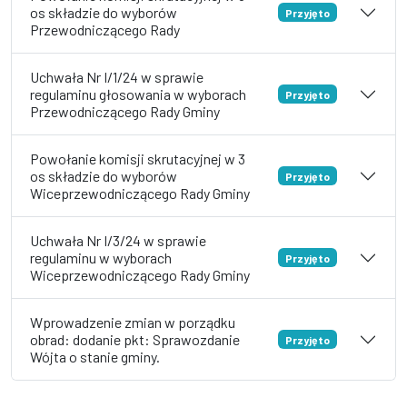
os składzie do wyborów
Przyjęto
Przewodniczącego Rady
Uchwała Nr I/1/24 w sprawie
regulaminu głosowania w wyborach
Przyjęto
Przewodniczącego Rady Gminy
Powołanie komisji skrutacyjnej w 3
os składzie do wyborów
Przyjęto
Wiceprzewodniczącego Rady Gminy
Uchwała Nr I/3/24 w sprawie
regulaminu w wyborach
Przyjęto
Wiceprzewodniczącego Rady Gminy
Wprowadzenie zmian w porządku
obrad: dodanie pkt: Sprawozdanie
Przyjęto
Wójta o stanie gminy.