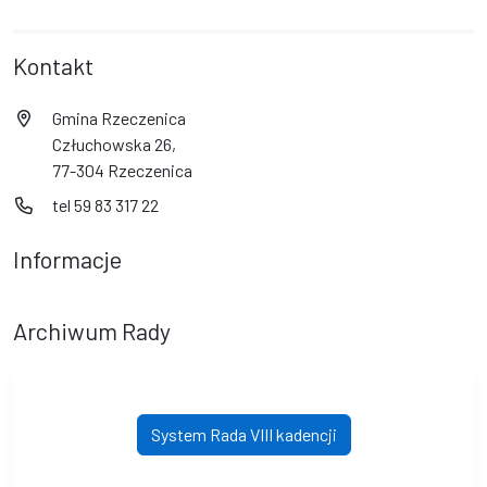
Kontakt
Gmina Rzeczenica
Człuchowska 26,
77-304 Rzeczenica
tel 59 83 317 22
Informacje
Archiwum Rady
System Rada VIII kadencji