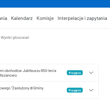
nia
Kalendarz
Komisje
Interpelacje i zapytania
Wyniki głosowań
em obchodów Jubileuszu 650-lecia
Przyjęto
 Olszanowo
owego "Zasłużony dl Gminy
Przyjęto