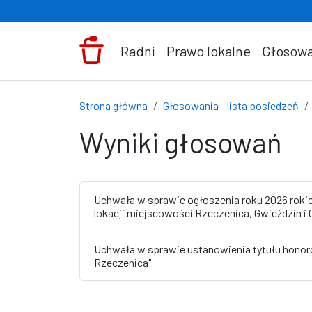
Przejdź do treści
Radni
Prawo lokalne
Głosowa
Strona główna
Głosowania - lista posiedzeń
Wyniki głosowań
Uchwała w sprawie ogłoszenia roku 2026 roki
lokacji miejscowości Rzeczenica, Gwieździn i
Uchwała w sprawie ustanowienia tytułu honor
Rzeczenica"