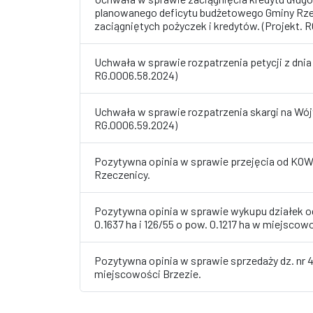
planowanego deficytu budżetowego Gminy Rze
zaciągniętych pożyczek i kredytów. (Projekt. 
Uchwała w sprawie rozpatrzenia petycji z dnia
RG.0006.58.2024)
Uchwała w sprawie rozpatrzenia skargi na Wój
RG.0006.59.2024)
Pozytywna opinia w sprawie przejęcia od KOWR
Rzeczenicy.
Pozytywna opinia w sprawie wykupu działek od
0.1637 ha i 126/55 o pow. 0.1217 ha w mi
Pozytywna opinia w sprawie sprzedaży dz. nr 4
miejscowości Brzezie.