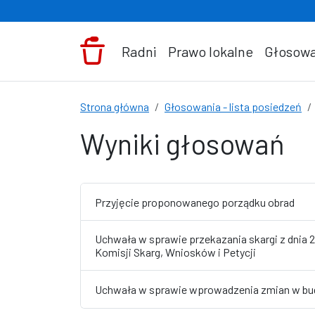
Przejdź do treści
Radni
Prawo lokalne
Głosowa
Strona główna
Głosowania - lista posiedzeń
Wyniki głosowań
Przyjęcie proponowanego porządku obrad
Uchwała w sprawie przekazania skargi z dnia 29
Komisji Skarg, Wniosków i Petycji
Uchwała w sprawie wprowadzenia zmian w bud