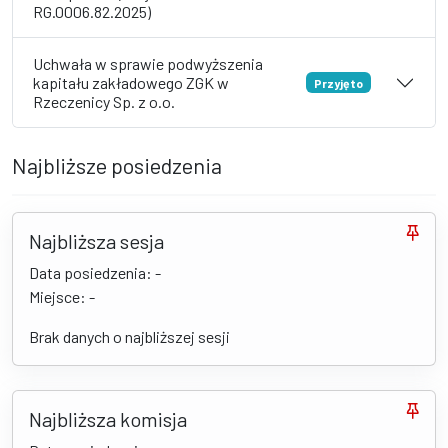
RG.0006.82.2025)
Uchwała w sprawie podwyższenia
kapitału zakładowego ZGK w
Przyjęto
Rzeczenicy Sp. z o.o.
Najbliższe posiedzenia
Najbliższa sesja
Data posiedzenia: -
Miejsce: -
Brak danych o najbliższej sesji
Najbliższa komisja