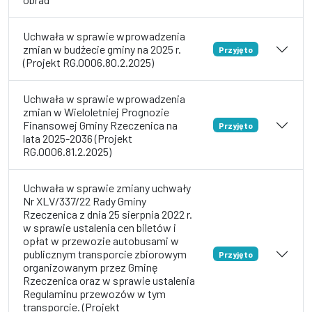
Uchwała w sprawie wprowadzenia
zmian w budżecie gminy na 2025 r.
Przyjęto
(Projekt RG.0006.80.2.2025)
Uchwała w sprawie wprowadzenia
zmian w Wieloletniej Prognozie
Finansowej Gminy Rzeczenica na
Przyjęto
lata 2025-2036 (Projekt
RG.0006.81.2.2025)
Uchwała w sprawie zmiany uchwały
Nr XLV/337/22 Rady Gminy
Rzeczenica z dnia 25 sierpnia 2022 r.
w sprawie ustalenia cen biletów i
opłat w przewozie autobusami w
publicznym transporcie zbiorowym
Przyjęto
organizowanym przez Gminę
Rzeczenica oraz w sprawie ustalenia
Regulaminu przewozów w tym
transporcie. (Projekt