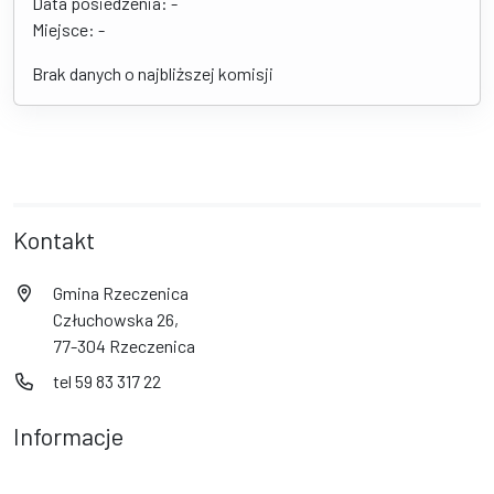
Data posiedzenia: -
Miejsce: -
Brak danych o najbliższej komisji
Kontakt
Gmina Rzeczenica
Człuchowska 26,
77-304 Rzeczenica
tel 59 83 317 22
Informacje