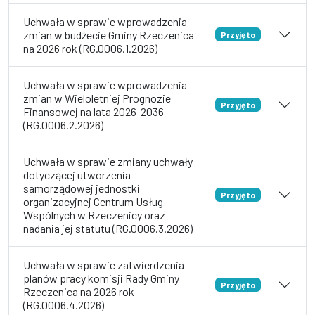
Uchwała w sprawie wprowadzenia
zmian w budżecie Gminy Rzeczenica
Przyjęto
na 2026 rok (RG.0006.1.2026)
Uchwała w sprawie wprowadzenia
zmian w Wieloletniej Prognozie
Przyjęto
Finansowej na lata 2026-2036
(RG.0006.2.2026)
Uchwała w sprawie zmiany uchwały
dotyczącej utworzenia
samorządowej jednostki
Przyjęto
organizacyjnej Centrum Usług
Wspólnych w Rzeczenicy oraz
nadania jej statutu (RG.0006.3.2026)
Uchwała w sprawie zatwierdzenia
planów pracy komisji Rady Gminy
Przyjęto
Rzeczenica na 2026 rok
(RG.0006.4.2026)