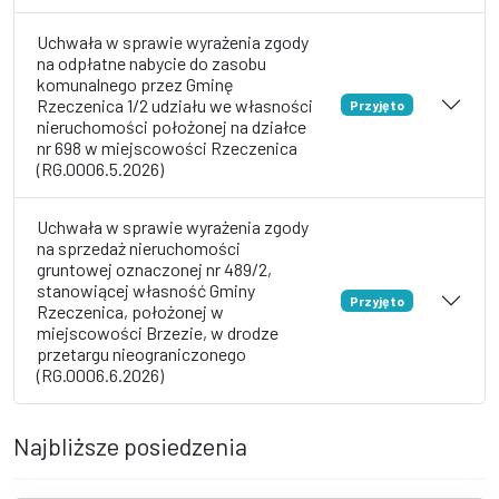
Uchwała w sprawie wyrażenia zgody
na odpłatne nabycie do zasobu
komunalnego przez Gminę
Rzeczenica 1/2 udziału we własności
Przyjęto
nieruchomości położonej na działce
nr 698 w miejscowości Rzeczenica
(RG.0006.5.2026)
Uchwała w sprawie wyrażenia zgody
na sprzedaż nieruchomości
gruntowej oznaczonej nr 489/2,
stanowiącej własność Gminy
Przyjęto
Rzeczenica, położonej w
miejscowości Brzezie, w drodze
przetargu nieograniczonego
(RG.0006.6.2026)
Najbliższe posiedzenia