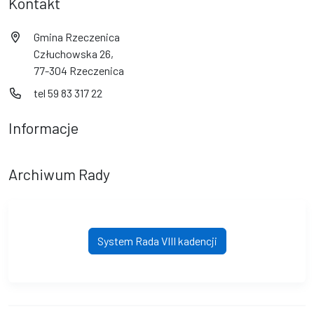
Kontakt
Gmina Rzeczenica
Człuchowska 26,
77-304 Rzeczenica
tel 59 83 317 22
Informacje
Archiwum Rady
System Rada VIII kadencji